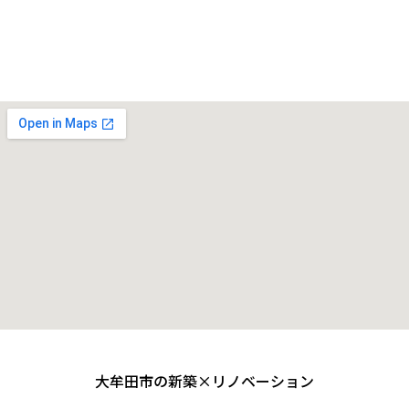
お電話(0944-32-9762)までお問い合わせをお願い
いたします。
大牟田市の新築×リノベーション