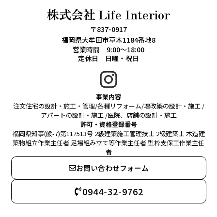
株式会社 Life Interior
〒837-0917
福岡県大牟田市草木1184番地8
営業時間 9:00～18:00
定休日 日曜・祝日
事業内容
注文住宅の設計・施工・管理/各種リフォーム/増改築の設計・施工 /
アパートの設計・施工 /医院、店舗の設計・施工
許可・資格登録番号
福岡県知事(般-7)第117513号 2級建築施工管理技士 2級建築士 木造建
築物組立作業主任者 足場組み立て等作業主任者 型枠支保工作業主任
者
お問い合わせフォーム
0944-32-9762