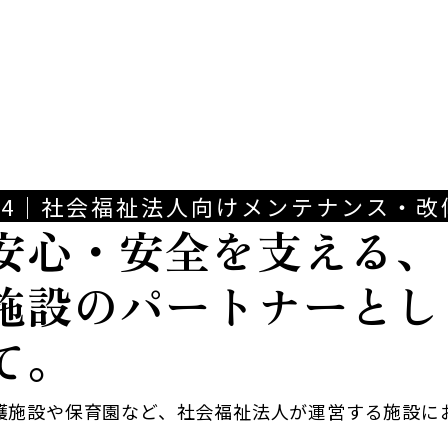
04｜社会福祉法人向けメンテナンス・改
安心・安全を支える、
施設のパートナーとし
て。
護施設や保育園など、社会福祉法人が運営する施設に
、