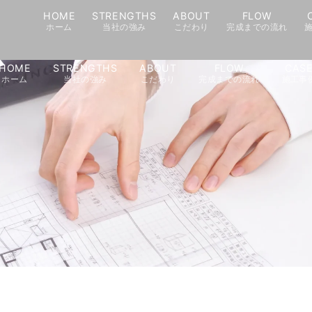
HOME
STRENGTHS
ABOUT
FLOW
ホーム
当社の強み
こだわり
完成までの流れ
HOME
STRENGTHS
ABOUT
FLOW
CAS
ホーム
当社の強み
こだわり
完成までの流れ
施工事