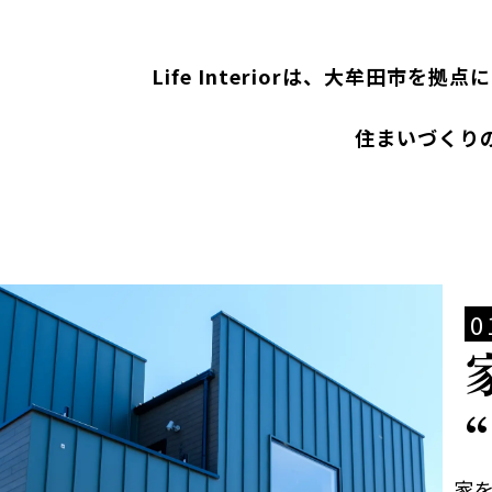
Life Interiorは、大牟田
住まいづくり
家