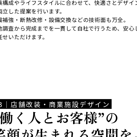
族構成やライフスタイルに合わせて、快適さとデザイ
両立した提案を行います。
震補強・断熱改修・設備交換などの技術面も万全。
地調査から完成までを一貫して自社で行うため、安心
任せいただけます。
03｜店舗改装・商業施設デザイン
“働く人とお客様”の
笑顔が生まれる空間を