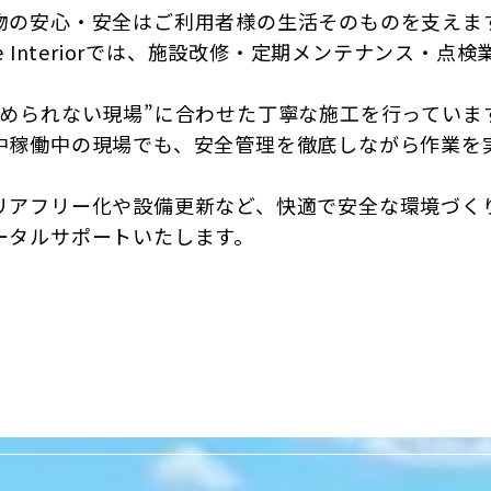
物の安心・安全はご利用者様の生活そのものを支えま
ife Interiorでは、施設改修・定期メンテナンス・点検
、
止められない現場”に合わせた丁寧な施工を行っていま
中稼働中の現場でも、安全管理を徹底しながら作業を
。
リアフリー化や設備更新など、快適で安全な環境づく
ータルサポートいたします。