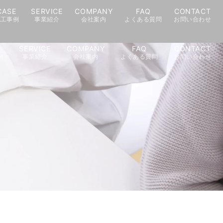
CASE
SERVICE
COMPANY
FAQ
CONTACT
施工事例
事業紹介
会社案内
よくある質問
お問い合わせ
E
SERVICE
COMPANY
FAQ
CONTACT
例
事業紹介
会社案内
よくある質問
お問い合わせ