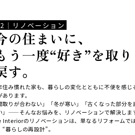
02｜リノベーション
今の住まいに、
もう一度“好き”を取り
戻す。
年住み慣れた家も、暮らしの変化とともに不便を感じ
があります。
間取りが合わない」「冬が寒い」「古くなった部分を
い」——そんなお悩みを、リノベーションで解決しま
ife Interiorのリノベーションは、単なるリフォームで
、“暮らしの再設計”。