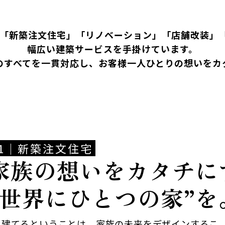
市を拠点に「新築注文住宅」「リノベーション」「店舗改
幅広い建築サービスを手掛けています。
のすべてを一貫対応し、お客様一人ひとりの想いをカ
01｜新築注文住宅
家族の想いをカタチに
“世界にひとつの家”を
を建てるということは、家族の未来をデザインするこ