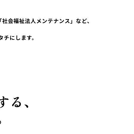
装」「社会福祉法人メンテナンス」など、
タチにします。
する、
。