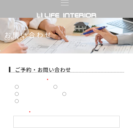
お問い合わせ
CONTACT
ご予約・お問い合わせ
ご希望メニュー
新築について
リフォームについて
資料請求について
その他お問い合わせ
ご予約
お名前